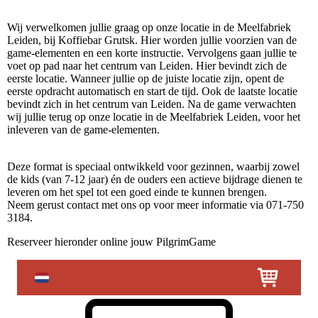
Wij verwelkomen jullie graag op onze locatie in de Meelfabriek
Leiden, bij Koffiebar Grutsk. Hier worden jullie voorzien van de
game-elementen en een korte instructie. Vervolgens gaan jullie te
voet op pad naar het centrum van Leiden. Hier bevindt zich de
eerste locatie. Wanneer jullie op de juiste locatie zijn, opent de
eerste opdracht automatisch en start de tijd. Ook de laatste locatie
bevindt zich in het centrum van Leiden. Na de game verwachten
wij jullie terug op onze locatie in de Meelfabriek Leiden, voor het
inleveren van de game-elementen.
Deze format is speciaal ontwikkeld voor gezinnen, waarbij zowel
de kids (van 7-12 jaar) én de ouders een actieve bijdrage dienen te
leveren om het spel tot een goed einde te kunnen brengen.
Neem gerust contact met ons op voor meer informatie via 071-750
3184.
Reserveer hieronder online jouw PilgrimGame