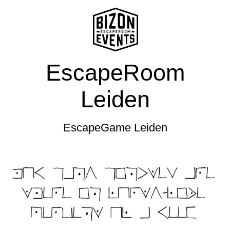
EscapeRoom
Leiden
EscapeGame Leiden