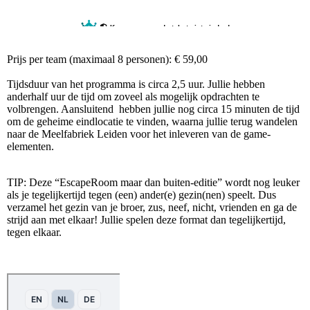
Prijs per team (maximaal 8 personen): € 59,00
Tijdsduur van het programma is circa 2,5 uur. Jullie hebben
anderhalf uur de tijd om zoveel als mogelijk opdrachten te
volbrengen. Aansluitend hebben jullie nog circa 15 minuten de tijd
om de geheime eindlocatie te vinden, waarna jullie terug wandelen
naar de Meelfabriek Leiden voor het inleveren van de game-
elementen.
TIP: Deze “EscapeRoom maar dan buiten-editie” wordt nog leuker
als je tegelijkertijd tegen (een) ander(e) gezin(nen) speelt. Dus
verzamel het gezin van je broer, zus, neef, nicht, vrienden en ga de
strijd aan met elkaar! Jullie spelen deze format dan tegelijkertijd,
tegen elkaar.